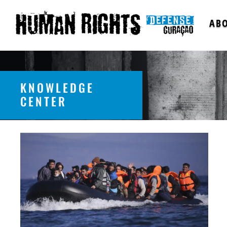
AB
KNOWLEDGE
CENTER