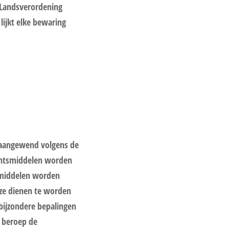
 Landsverordening
 lijkt elke bewaring
 aangewend volgens de
echtsmiddelen worden
tsmiddelen worden
ze dienen te worden
 bijzondere bepalingen
t beroep de