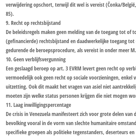
verwijdering opschort, terwijl dit wel is vereist (Čonka/België
85).
9. Recht op rechtsbijstand
De beleidsregels maken geen melding van de toegang tot of t
(gefinancierde) rechtsbijstand en daadwerkelijke toegang tot
gedurende de beroepsprocedure, als vereist in onder meer M.S
10. Geen verblijfsvergunning
Een geslaagd beroep op art. 3 EVRM levert geen recht op verb
vermoedelijk ook geen recht op sociale voorzieningen, enkel v
uitzetting. Ook dit maakt het vragen van asiel niet aantrekkeli
moeten zijn welke status personen krijgen die niet mogen wo
11. Laag inwilligingspercentage
De crisis in Venezuela manifesteert zich voor grote delen van
bevolking vooral in de vorm van slechte humanitaire omstan
specifieke groepen als politieke tegenstanders, deserteurs e