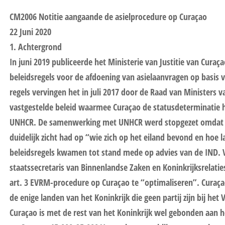
CM2006 Notitie aangaande de asielprocedure op Curaçao
22 Juni 2020
1. Achtergrond
In juni 2019 publiceerde het Ministerie van Justitie van Curaç
beleidsregels voor de afdoening van asielaanvragen op basis 
regels vervingen het in juli 2017 door de Raad van Ministers 
vastgestelde beleid waarmee Curaçao de statusdeterminatie
UNHCR. De samenwerking met UNHCR werd stopgezet omdat 
duidelijk zicht had op “wie zich op het eiland bevond en hoe 
beleidsregels kwamen tot stand mede op advies van de IND. 
staatssecretaris van Binnenlandse Zaken en Koninkrijksrelati
art. 3 EVRM-procedure op Curaçao te “optimaliseren”. Curaçao
de enige landen van het Koninkrijk die geen partij zijn bij het
Curaçao is met de rest van het Koninkrijk wel gebonden aan 