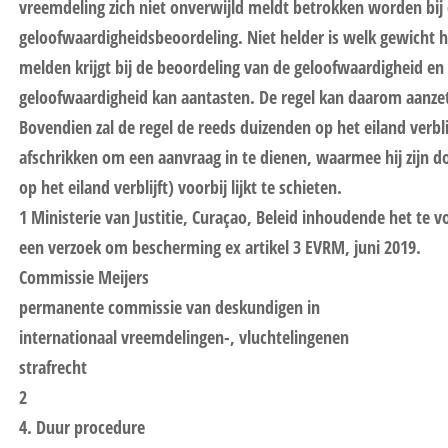
vreemdeling zich niet onverwijld meldt betrokken worden bij
geloofwaardigheidsbeoordeling. Niet helder is welk gewicht 
melden krijgt bij de beoordeling van de geloofwaardigheid en
geloofwaardigheid kan aantasten. De regel kan daarom aanzet
Bovendien zal de regel de reeds duizenden op het eiland verb
afschrikken om een aanvraag in te dienen, waarmee hij zijn do
op het eiland verblijft) voorbij lijkt te schieten.
1 Ministerie van Justitie, Curaçao, Beleid inhoudende het te v
een verzoek om bescherming ex artikel 3 EVRM, juni 2019.
Commissie Meijers
permanente commissie van deskundigen in
internationaal vreemdelingen-, vluchtelingenen
strafrecht
2
4. Duur procedure