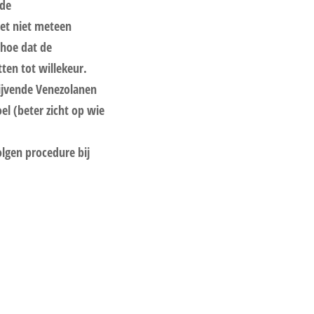
 de
het niet meteen
 hoe dat de
ten tot willekeur.
lijvende Venezolanen
el (beter zicht op wie
olgen procedure bij