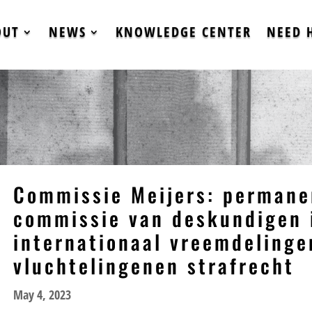
OUT
NEWS
KNOWLEDGE CENTER
NEED 
Commissie Meijers: permane
commissie van deskundigen 
internationaal vreemdelinge
vluchtelingenen strafrecht
May 4, 2023