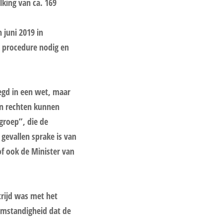
king van ca. 169
 juni 2019 in
 procedure nodig en
egd in een wet, maar
aan rechten kunnen
groep”, die de
 gevallen sprake is van
of ook de Minister van
trijd was met het
 omstandigheid dat de