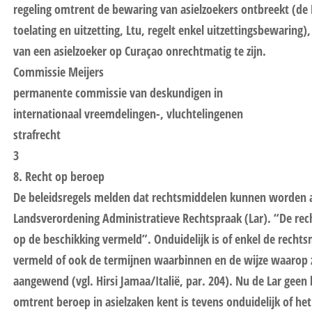
regeling omtrent de bewaring van asielzoekers ontbreekt (de
toelating en uitzetting, Ltu, regelt enkel uitzettingsbewaring),
van een asielzoeker op Curaçao onrechtmatig te zijn.
Commissie Meijers
permanente commissie van deskundigen in
internationaal vreemdelingen-, vluchtelingenen
strafrecht
3
8. Recht op beroep
De beleidsregels melden dat rechtsmiddelen kunnen worden
Landsverordening Administratieve Rechtspraak (Lar). “De r
op de beschikking vermeld”. Onduidelijk is of enkel de rech
vermeld of ook de termijnen waarbinnen en de wijze waarop 
aangewend (vgl. Hirsi Jamaa/Italië, par. 204). Nu de Lar geen
omtrent beroep in asielzaken kent is tevens onduidelijk of he