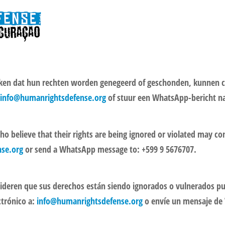
nken dat hun rechten worden genegeerd of geschonden, kunnen
info@humanrightsdefense.org
of stuur een WhatsApp-bericht na
who believe that their rights are being ignored or violated may c
se.org
or send a WhatsApp message to: +599 9 5676707.
nsideren que sus derechos están siendo ignorados o vulnerados 
ctrónico a:
info@humanrightsdefense.org
o envíe un mensaje de 