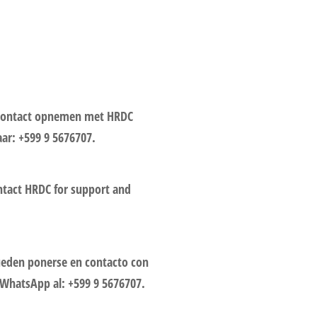
 contact opnemen met HRDC
ar: +599 9 5676707.
ontact HRDC for support and
pueden ponerse en contacto con
WhatsApp al: +599 9 5676707.