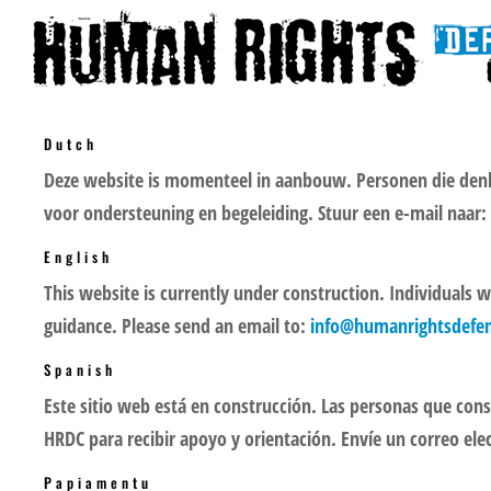
Dutch
Deze website is momenteel in aanbouw. Personen die de
voor ondersteuning en begeleiding. Stuur een e-mail naar:
English
This website is currently under construction. Individuals 
guidance. Please send an email to:
info@humanrightsdefen
Spanish
Este sitio web está en construcción. Las personas que co
HRDC para recibir apoyo y orientación. Envíe un correo ele
Papiamentu