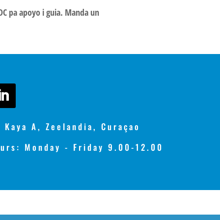
RDC pa apoyo i guia. Manda un
 Kaya A, Zeelandia, Curaçao
urs: Monday - Friday 9.00-12.00